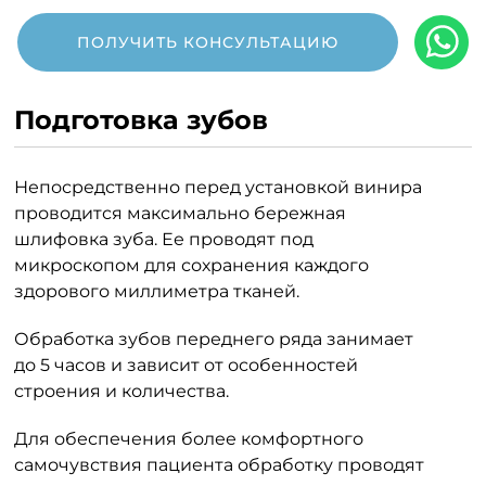
ПОЛУЧИТЬ КОНСУЛЬТАЦИЮ
Подготовка зубов
Непосредственно перед установкой винира
проводится максимально бережная
шлифовка зуба. Ее проводят под
микроскопом для сохранения каждого
здорового миллиметра тканей.
Обработка зубов переднего ряда занимает
до 5 часов и зависит от особенностей
строения и количества.
Для обеспечения более комфортного
самочувствия пациента обработку проводят