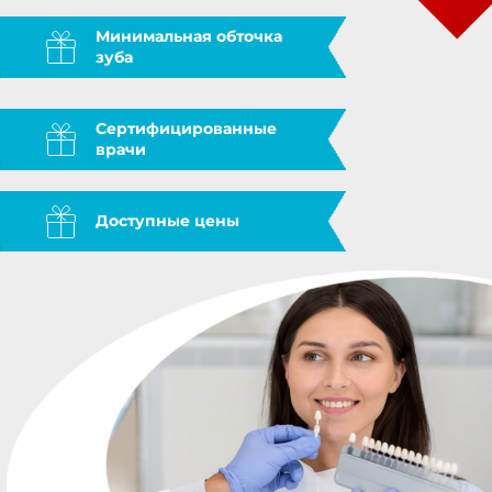
Минимальная обточка
зуба
Сертифицированные
врачи
Доступные цены