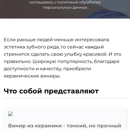
соглашаюсь с политикой обработки
персональных данных
Если раньше людей меньше интересовала
эстетика зубного ряда, то сейчас каждый
стремится сделать свою улыбку красивой. И это
правильно. Широкую популярность, благодаря
доступности и качеству, приобрели
керамические виниры.
Что собой представляют
Винир из керамики - тонкий, но прочный