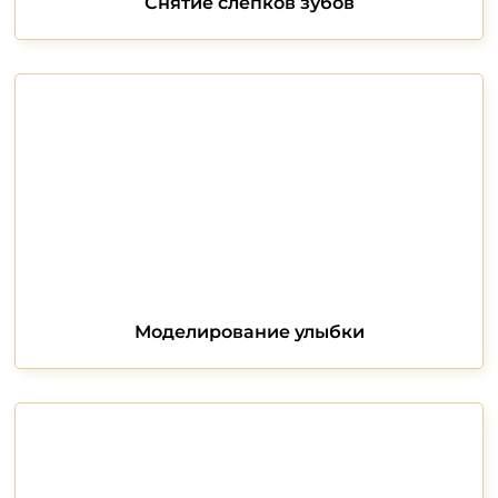
Снятие слепков зубов
Моделирование улыбки