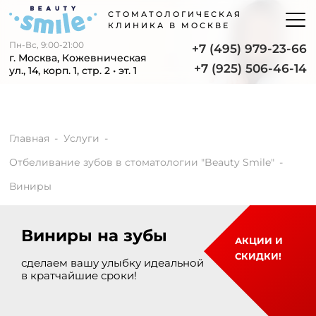
СТОМАТОЛОГИЧЕСКАЯ
КЛИНИКА В МОСКВЕ
Пн-Вс, 9:00-21:00
+7 (495) 979-23-66
г. Москва, Кожевническая
+7 (925) 506-46-14
ул., 14, корп. 1, стр. 2 • эт. 1
Главная
Услуги
Отбеливание зубов в стоматологии "Beauty Smile"
Виниры
Виниры на зубы
АКЦИИ И
СКИДКИ!
сделаем вашу улыбку идеальной
в кратчайшие сроки!