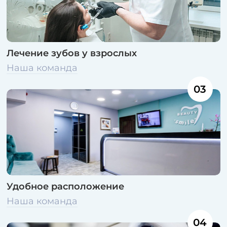
Лечение зубов у взрослых
Наша команда
03
Удобное расположение
Наша команда
04